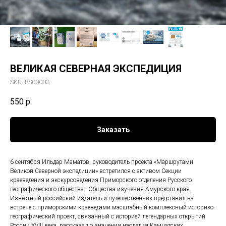
ВЕЛИКАЯ СЕВЕРНАЯ ЭКСПЕДИЦИЯ
SKU:
PS00003
550
р.
Заказать
6 сентября Ильдар Маматов, руководитель проекта «Маршрутами
Великой Северной экспедиции» встретился с активом Секции
краеведения и экскурсоведения Приморского отделения Русского
географического общества - Общества изучения Амурского края.
Известный российский издатель и путешественник представил на
встрече с приморскими краеведами масштабный комплексный историко-
географический проект, связанный с историей легендарных открытий
России XVIII века, рассказал о значении наследия Камчатских