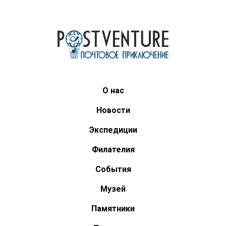
О нас
Новости
Экспедиции
Филателия
События
Музей
Памятники