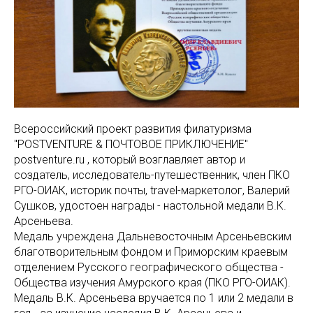
Всероссийский проект развития филатуризма
"POSTVENTURE & ПОЧТОВОЕ ПРИКЛЮЧЕНИЕ"
postventure.ru , который возглавляет автор и
создатель, исследователь-путешественник, член ПКО
РГО-ОИАК, историк почты, travel-маркетолог, Валерий
Сушков, удостоен награды - настольной медали В.К.
Арсеньева.
Медаль учреждена Дальневосточным Арсеньевским
благотворительным фондом и Приморским краевым
отделением Русского географического общества -
Общества изучения Амурского края (ПКО РГО-ОИАК).
Медаль В.К. Арсеньева вручается по 1 или 2 медали в