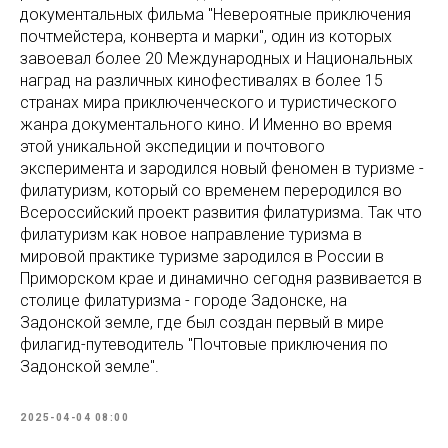
документальных фильма "Невероятные приключения
почтмейстера, конверта и марки", один из которых
завоевал более 20 Международных и Национальных
наград на различных кинофестивалях в более 15
странах мира приключенческого и туристического
жанра документального кино. И Именно во время
этой уникальной экспедиции и почтового
эксперимента и зародился новый феномен в туризме -
филатуризм, который со временем переродился во
Всероссийский проект развития филатуризма. Так что
филатуризм как новое направление туризма в
мировой практике туризме зародился в России в
Приморском крае и динамично сегодня развивается в
столице филатуризма - городе Задонске, на
Задонской земле, где был создан первый в мире
филагид-путеводитель "Почтовые приключения по
Задонской земле".
2025-04-04 08:00