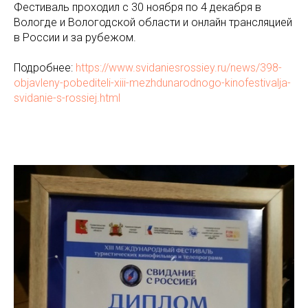
Фестиваль проходил с 30 ноября по 4 декабря в
Вологде и Вологодской области и онлайн трансляцией
в России и за рубежом.
Подробнее:
https://www.svidaniesrossiey.ru/news/398-
objavleny-pobediteli-xiii-mezhdunarodnogo-kinofestivalja-
svidanie-s-rossiej.html