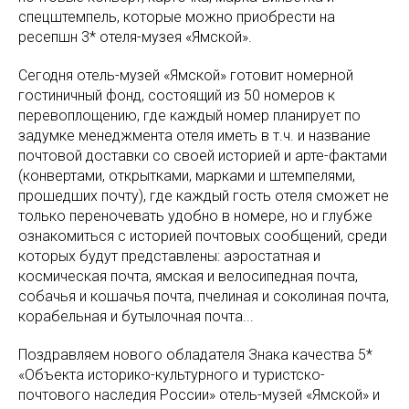
спецштемпель, которые можно приобрести на
ресепшн 3* отеля-музея «Ямской».
Сегодня отель-музей «Ямской» готовит номерной
гостиничный фонд, состоящий из 50 номеров к
перевоплощению, где каждый номер планирует по
задумке менеджмента отеля иметь в т.ч. и название
почтовой доставки со своей историей и арте-фактами
(конвертами, открытками, марками и штемпелями,
прошедших почту), где каждый гость отеля сможет не
только переночевать удобно в номере, но и глубже
ознакомиться с историей почтовых сообщений, среди
которых будут представлены: аэростатная и
космическая почта, ямская и велосипедная почта,
собачья и кошачья почта, пчелиная и соколиная почта,
корабельная и бутылочная почта...
Поздравляем нового обладателя Знака качества 5*
«Объекта историко-культурного и туристско-
почтового наследия России» отель-музей «Ямской» и