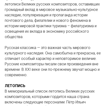
летописи Великих русских композиторов, оставивших
громадный вклад в мировое музыкально-культурное
наследие, популяризация и пропаганда истории
почтового дела, филателии и нового феномена в
истории мировой практики туризма – филатуризма и
освещения их вклада в экономику российского
общества.
Русская классика — это важная часть мирового
культурного наследия. Она самобытна и прекрасна, ее
отличает особый характер и неповторимое величие.
Русские композиторы писали свои произведения вне
времени. В XXI веке они по-прежнему звучат мощно и
современно.
ЛЕТОПИСЬ
В мемориальный список-летопись Великих русских
композиторов, которыми гордится наша страна.
включены следующие персоналии: Пётр Ильич