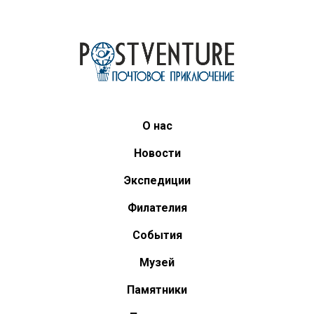
О нас
Новости
Экспедиции
Филателия
События
Музей
Памятники