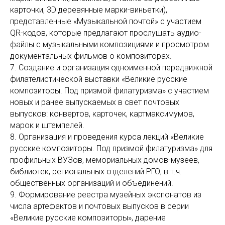
карточки, 3D деревянные марки-виньетки),
представленные «Музыкальной почтой» с участием
QR-кодов, которые предлагают прослушать аудио-
файлы с музыкальными композициями и просмотром
документальных фильмов о композиторах.
7.
Создание и организация одноименной передвижной
филателистической выставки «Великие русские
композиторы. Под призмой филатуризма» с участием
новых и ранее выпускаемых в свет почтовых
выпусков: конвертов, карточек, картмаксимумов,
марок и штемпелей.
8.
Организация и проведения курса лекций «Великие
русские композиторы. Под призмой филатуризма» для
профильных ВУЗов, мемориальных домов-музеев,
библиотек, региональных отделений РГО, в т.ч.
общественных организаций и объединений.
9.
Формирование реестра музейных экспонатов из
числа артефактов и почтовых выпусков в серии
«Великие русские композиторы», дарение