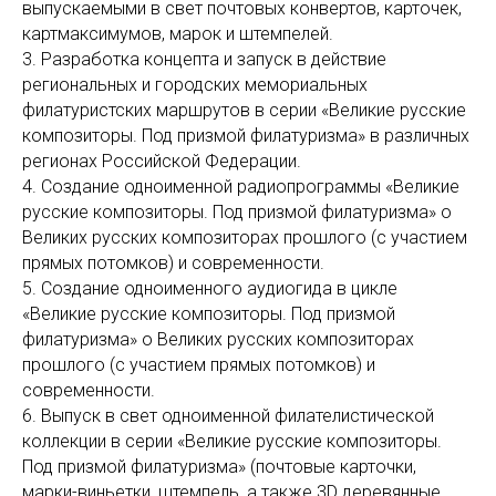
выпускаемыми в свет почтовых конвертов, карточек,
картмаксимумов, марок и штемпелей.
3.
Разработка концепта и запуск в действие
региональных и городских мемориальных
филатуристских маршрутов в серии «Великие русские
композиторы. Под призмой филатуризма» в различных
регионах Российской Федерации.
4.
Создание одноименной радиопрограммы «Великие
русские композиторы. Под призмой филатуризма» о
Великих русских композиторах прошлого (с участием
прямых потомков) и современности.
5. Создание одноименного аудиогида в цикле
«Великие русские композиторы. Под призмой
филатуризма» о Великих русских композиторах
прошлого (с участием прямых потомков) и
современности.
6.
Выпуск в свет одноименной филателистической
коллекции в серии «Великие русские композиторы.
Под призмой филатуризма» (почтовые карточки,
марки-виньетки, штемпель, а также 3D деревянные