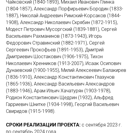
Чайковский (1840-1893), Михаил Иванович Глинка
(1804-1857), Александр Порфирьевич Бородин (1833-
1887), Николай Андреевич Римский-Корсаков (1844-
1908), Александр Николаевич Скрябин (1872-1915),
Модест Петрович Мусоргский (1839-1881), Сергей
Васильевич Рахманинов (1873-1943), Игорь
Федорович Стравинский (1882-1971), Сергей
Сергеевич Прокофьев (1891-1953), Дмитрий
Дмитриевич Шостакович (1906-1975), Тихон
Николаевич Хренников (1913-2007), Исаак Осипович
Дунаевский (1900-1955), Милий Алексеевич Балакирев
(1836-1910), Александр Константинович Глазунов
(1865-1936), Александр Васильевич Александров
(1883-1946), Арам Ильич Хачатурян (1903-1978),
Родион Константинович Щедрин (1932), Альфред
Гарриевич Шнитке (1934-1998), Георгий Васильевич
Свиридов (1915-1998).
СРОКИ РЕАЛИЗАЦИИ ПРОЕКТА:
с сентября 2023 г.
по сентябрь 2024 года.