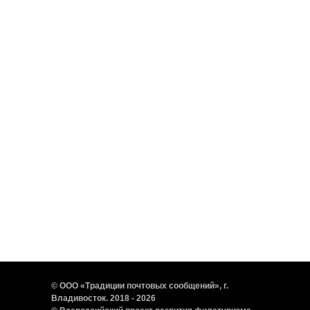
© ООО «Традиции почтовых сообщений», г.
Владивосток. 2018 - 2026