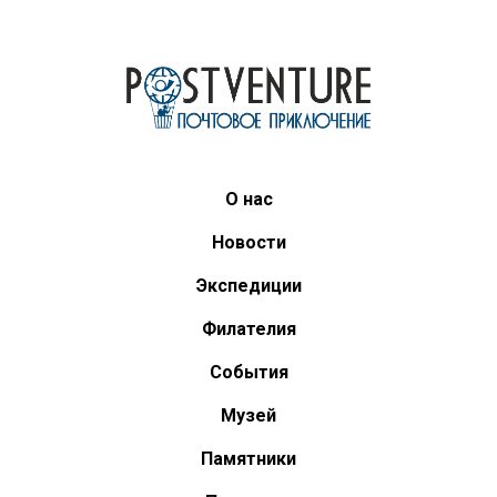
О нас
Новости
Экспедиции
Филателия
События
Музей
Памятники