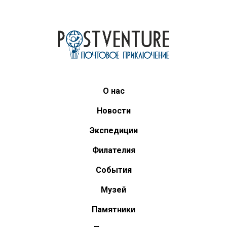
О нас
Новости
Экспедиции
Филателия
События
Музей
Памятники